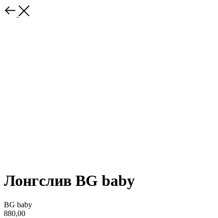
Лонгслив BG baby
BG baby
880,00