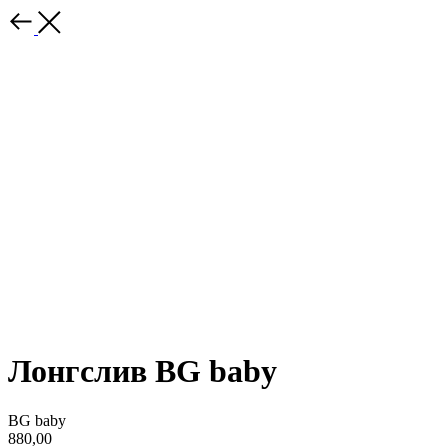
Лонгслив BG baby
BG baby
880,00